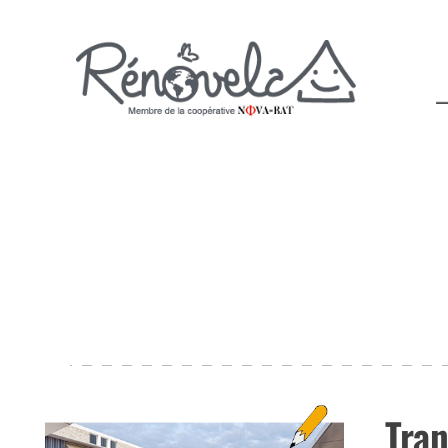
Rénovela
Tra