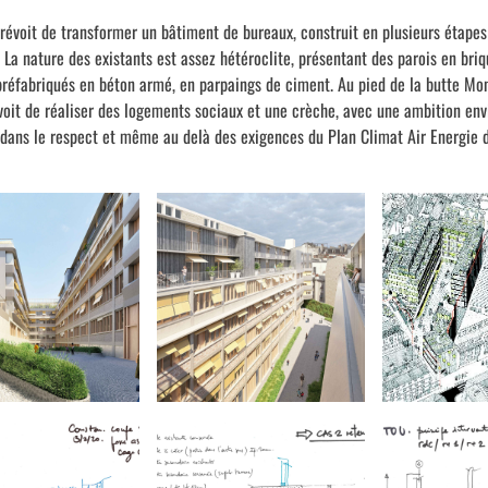
prévoit de transformer un bâtiment de bureaux, construit en plusieurs étapes
 La nature des existants est assez hétéroclite, présentant des parois en briq
réfabriqués en béton armé, en parpaings de ciment. Au pied de la butte Mon
oit de réaliser des logements sociaux et une crèche, avec une ambition en
, dans le respect et même au delà des exigences du Plan Climat Air Energie d