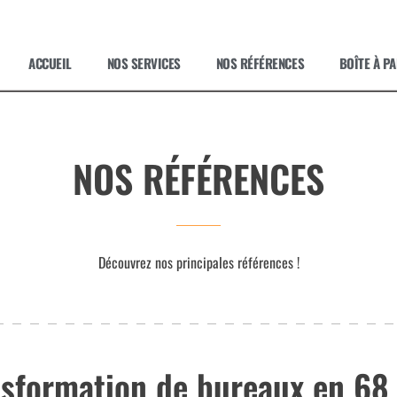
ACCUEIL
NOS SERVICES
NOS RÉFÉRENCES
BOÎTE À P
NOS RÉFÉRENCES
Découvrez nos principales références !
nsformation de bureaux en 68