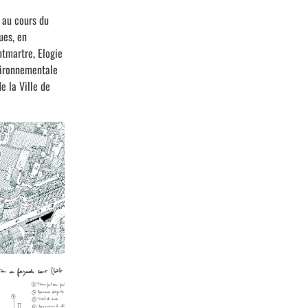
 au cours du
ues, en
tmartre, Elogie
vironnementale
e la Ville de