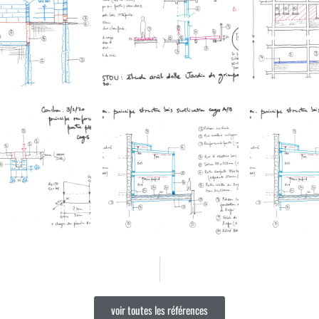
voir toutes les références